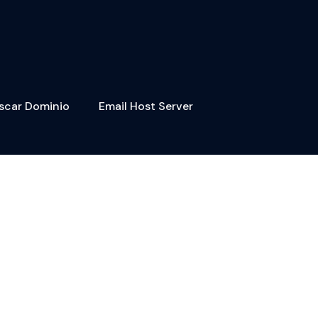
scar Dominio
Email Host Server
asistencia remota,
onal.