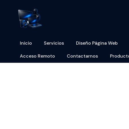
Inicio
Servicios
Diseño Página Web
Acceso Remoto
Contactarnos
Product
Tecnología, sopor
serv